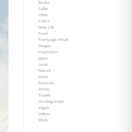
Books
Cafés
Cities
Colors
Daily Life
Food
Frontpage Article
Images
Inspiration
Japan
Local
Nature
News
Personal
Stores
Travels
Uncategorized
Vegan
Videos
Work