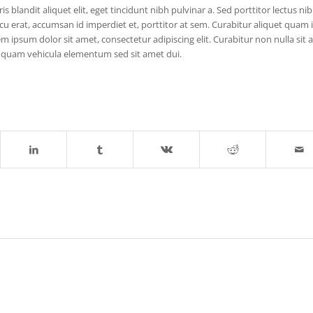
s blandit aliquet elit, eget tincidunt nibh pulvinar a. Sed porttitor lectus nib
rcu erat, accumsan id imperdiet et, porttitor at sem. Curabitur aliquet quam 
m ipsum dolor sit amet, consectetur adipiscing elit. Curabitur non nulla sit
et quam vehicula elementum sed sit amet dui.