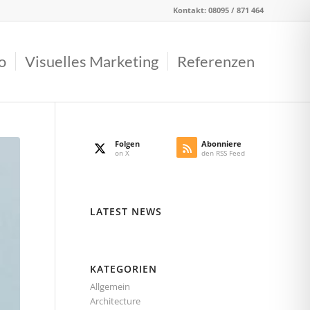
Kontakt: 08095 / 871 464
o
Visuelles Marketing
Referenzen
Folgen
Abonniere
on X
den RSS Feed
LATEST NEWS
KATEGORIEN
Allgemein
Architecture