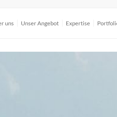
r uns
Unser Angebot
Expertise
Portfoli