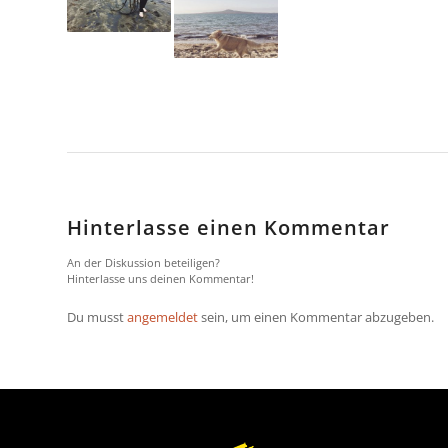
Hinterlasse einen Kommentar
An der Diskussion beteiligen?
Hinterlasse uns deinen Kommentar!
Du musst
angemeldet
sein, um einen Kommentar abzugeben.