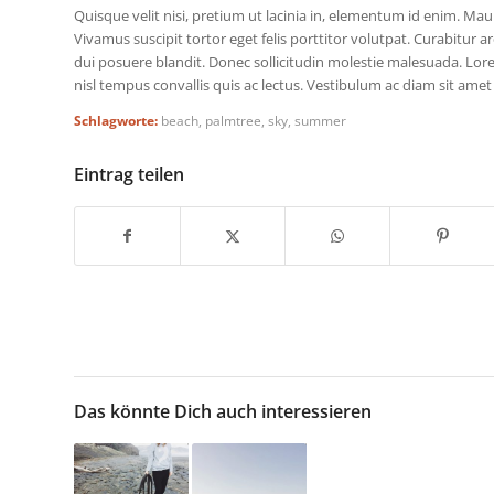
Quisque velit nisi, pretium ut lacinia in, elementum id enim. Mauri
Vivamus suscipit tortor eget felis porttitor volutpat. Curabitur a
dui posuere blandit. Donec sollicitudin molestie malesuada. Lore
nisl tempus convallis quis ac lectus. Vestibulum ac diam sit am
Schlagworte:
beach
,
palmtree
,
sky
,
summer
Eintrag teilen
Das könnte Dich auch interessieren