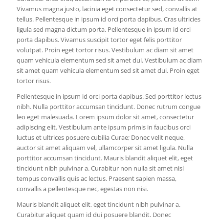
Vivamus magna justo, lacinia eget consectetur sed, convallis at
tellus. Pellentesque in ipsum id orci porta dapibus. Cras ultricies
ligula sed magna dictum porta. Pellentesque in ipsum id orci
porta dapibus. Vivamus suscipit tortor eget felis porttitor
volutpat. Proin eget tortor risus. Vestibulum ac diam sit amet
quam vehicula elementum sed sit amet dui. Vestibulum ac diam
sit amet quam vehicula elementum sed sit amet dui. Proin eget
tortor risus.
Pellentesque in ipsum id orci porta dapibus. Sed porttitor lectus
nibh. Nulla porttitor accumsan tincidunt. Donec rutrum congue
leo eget malesuada. Lorem ipsum dolor sit amet, consectetur
adipiscing elit. Vestibulum ante ipsum primis in faucibus orci
luctus et ultrices posuere cubilia Curae; Donec velit neque,
auctor sit amet aliquam vel, ullamcorper sit amet ligula. Nulla
porttitor accumsan tincidunt. Mauris blandit aliquet elit, eget
tincidunt nibh pulvinar a. Curabitur non nulla sit amet nisl
tempus convallis quis ac lectus. Praesent sapien massa,
convallis a pellentesque nec, egestas non nisi.
Mauris blandit aliquet elit, eget tincidunt nibh pulvinar a.
Curabitur aliquet quam id dui posuere blandit. Donec