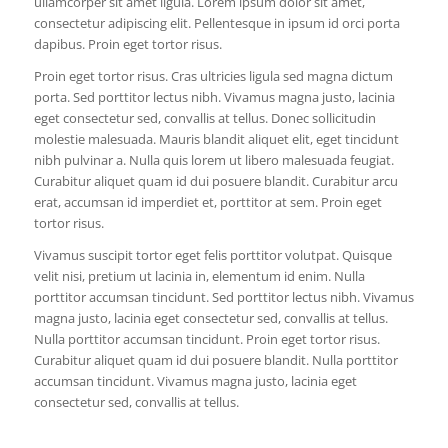
ullamcorper sit amet ligula. Lorem ipsum dolor sit amet,
consectetur adipiscing elit. Pellentesque in ipsum id orci porta
dapibus. Proin eget tortor risus.
Proin eget tortor risus. Cras ultricies ligula sed magna dictum
porta. Sed porttitor lectus nibh. Vivamus magna justo, lacinia
eget consectetur sed, convallis at tellus. Donec sollicitudin
molestie malesuada. Mauris blandit aliquet elit, eget tincidunt
nibh pulvinar a. Nulla quis lorem ut libero malesuada feugiat.
Curabitur aliquet quam id dui posuere blandit. Curabitur arcu
erat, accumsan id imperdiet et, porttitor at sem. Proin eget
tortor risus.
Vivamus suscipit tortor eget felis porttitor volutpat. Quisque
velit nisi, pretium ut lacinia in, elementum id enim. Nulla
porttitor accumsan tincidunt. Sed porttitor lectus nibh. Vivamus
magna justo, lacinia eget consectetur sed, convallis at tellus.
Nulla porttitor accumsan tincidunt. Proin eget tortor risus.
Curabitur aliquet quam id dui posuere blandit. Nulla porttitor
accumsan tincidunt. Vivamus magna justo, lacinia eget
consectetur sed, convallis at tellus.