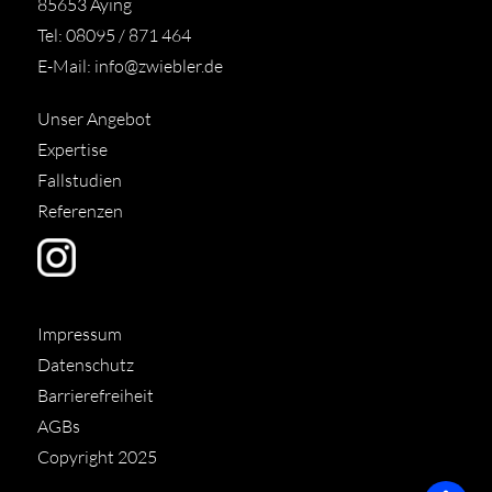
85653 Aying
Tel: 08095 / 871 464
E-Mail:
info@zwiebler.de
Unser Angebot
Expertise
Fallstudien
Referenzen
Impressum
Datenschutz
Barrierefreiheit
AGBs
Copyright 2025