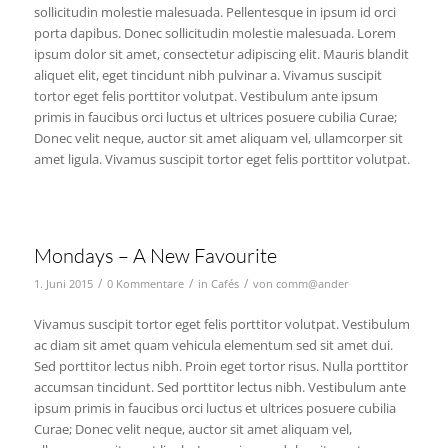
sollicitudin molestie malesuada. Pellentesque in ipsum id orci
porta dapibus. Donec sollicitudin molestie malesuada. Lorem
ipsum dolor sit amet, consectetur adipiscing elit. Mauris blandit
aliquet elit, eget tincidunt nibh pulvinar a. Vivamus suscipit
tortor eget felis porttitor volutpat. Vestibulum ante ipsum
primis in faucibus orci luctus et ultrices posuere cubilia Curae;
Donec velit neque, auctor sit amet aliquam vel, ullamcorper sit
amet ligula. Vivamus suscipit tortor eget felis porttitor volutpat.
Mondays – A New Favourite
/
/
/
1. Juni 2015
0 Kommentare
in
Cafés
von
comm@ander
Vivamus suscipit tortor eget felis porttitor volutpat. Vestibulum
ac diam sit amet quam vehicula elementum sed sit amet dui.
Sed porttitor lectus nibh. Proin eget tortor risus. Nulla porttitor
accumsan tincidunt. Sed porttitor lectus nibh. Vestibulum ante
ipsum primis in faucibus orci luctus et ultrices posuere cubilia
Curae; Donec velit neque, auctor sit amet aliquam vel,