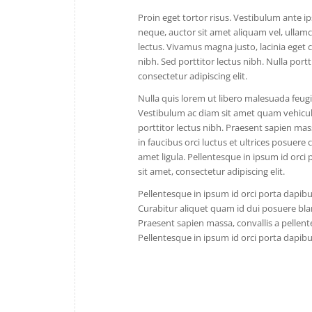
Proin eget tortor risus. Vestibulum ante ip
neque, auctor sit amet aliquam vel, ullamco
lectus. Vivamus magna justo, lacinia eget co
nibh. Sed porttitor lectus nibh. Nulla port
consectetur adipiscing elit.
Nulla quis lorem ut libero malesuada feugi
Vestibulum ac diam sit amet quam vehicula
porttitor lectus nibh. Praesent sapien mas
in faucibus orci luctus et ultrices posuere
amet ligula. Pellentesque in ipsum id orci
sit amet, consectetur adipiscing elit.
Pellentesque in ipsum id orci porta dapibu
Curabitur aliquet quam id dui posuere bland
Praesent sapien massa, convallis a pellente
Pellentesque in ipsum id orci porta dapibu